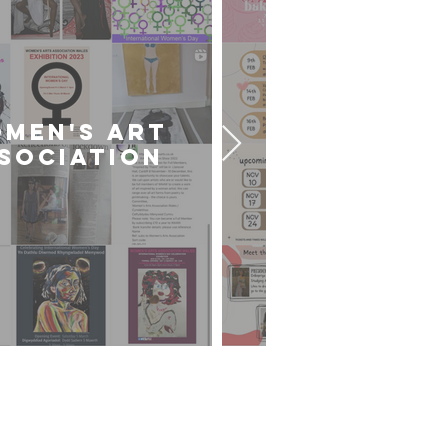
MEN'S ART
CARDIFF U
SOCIATION
ART SOCIE