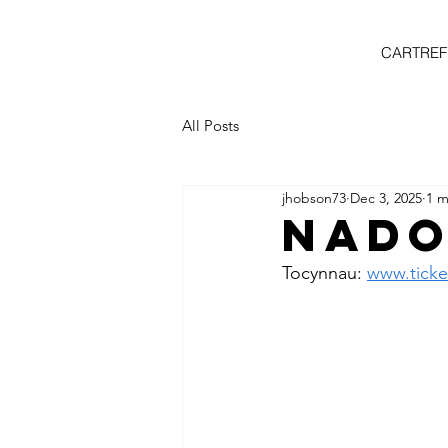
CARTREF
All Posts
jhobson73
Dec 3, 2025
1 m
NADO
Tocynnau: 
www.ticke