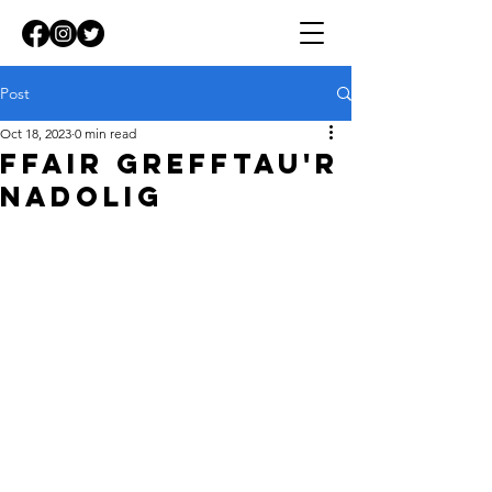
Post
Oct 18, 2023
0 min read
Ffair Grefftau'r
Nadolig