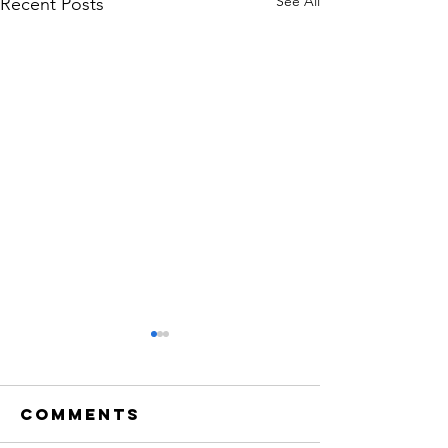
See All
Recent Posts
Comments