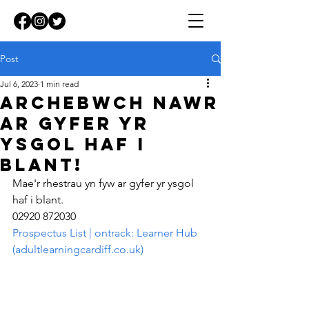
Post
Jul 6, 2023
1 min read
Archebwch nawr
ar gyfer yr
ysgol haf i
blant!
Mae'r rhestrau yn fyw ar gyfer yr ysgol 
haf i blant.
02920 872030
Prospectus List | ontrack: Learner Hub 
(adultlearningcardiff.co.uk)